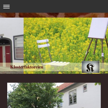
Klosterfaktoreien