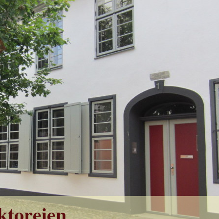
oreien