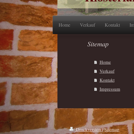
Home
Verkauf
Kontakt
Im
Sitemap
Home
Verkauf
Kontakt
Impressum
Druckversion
|
Sitemap